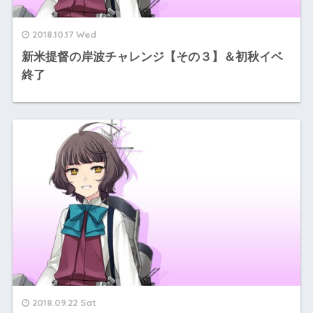
2018.10.17 Wed
新米提督の岸波チャレンジ【その３】＆初秋イベ
終了
2018.09.22 Sat