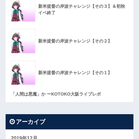
新米提督の岸波チャレンジ【その３】＆初秋
イベ終了
新米提督の岸波チャレンジ【その２】
新米提督の岸波チャレンジ【その１】
「人間は悪魔」か ーKOTOKO大阪ライブレポ
アーカイブ
2019年12月