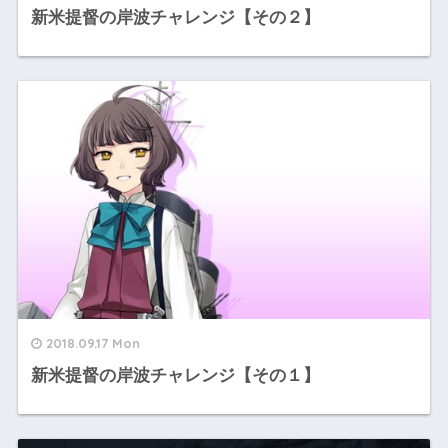
新米提督の岸波チャレンジ【その２】
2018.09.17 Mon
新米提督の岸波チャレンジ【その１】